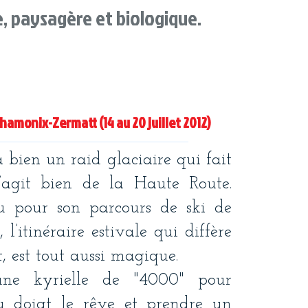
le, paysagère et biologique.
hamonix-Zermatt (14 au 20 juillet 2012)
 a bien un raid glaciaire qui fait
s’agit bien de la Haute Route.
u pour son parcours de ski de
l’itinéraire estivale qui diffère
, est tout aussi magique.
une kyrielle de "4000" pour
u doigt le rêve et prendre un