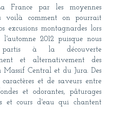
L
a France par les moyennes
s voilà comment on pourrait
os excusions montagnardes lors
et l'automne 2012 puisque nous
partis à la découverte
ement et alternativement des
 Massif Central et du Jura. Des
e caractères et de saveurs entre
fondes et odorantes, pâturages
 et cours d'eau qui chantent