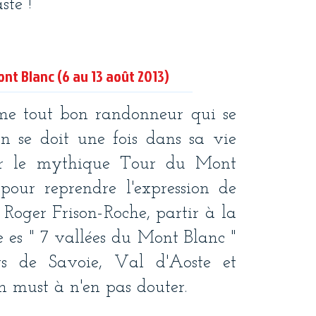
e !
nt Blanc​ (6 au 13 août 2013)
e tout bon randonneur qui se
on se doit une fois dans sa vie
ser le mythique Tour du Mont
pour reprendre l'expression de
 Roger Frison-Roche, partir à la
 es " 7 vallées du Mont Blanc "
ys de Savoie, Val d'Aoste et
Un must à n'en pas douter.