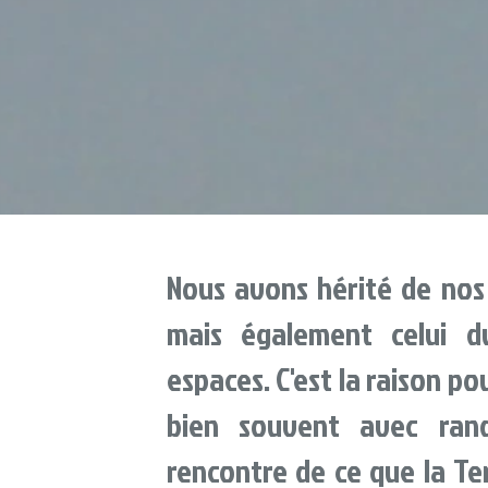
Nous avons hérité de nos f
mais également celui 
espaces. C'est la raison p
bien souvent avec ran
rencontre de ce que la Ter