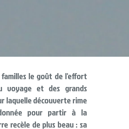
amilles le goût de l'effort
du voyage et des grands
our laquelle découverte rime
donnée pour partir à la
re recèle de plus beau : sa