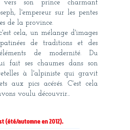
se vers son prince charmant
oseph, l'empereur sur les pentes
s de la province.
c'est cela, un mélange d'images
 patinées de traditions et des
 éléments de modernité. Du
i fait ses chaumes dans son
etelles à l'alpiniste qui gravit
ts aux pics acérés. C'est cela
vons voulu découvrir...
Est (été/automne en 2012).