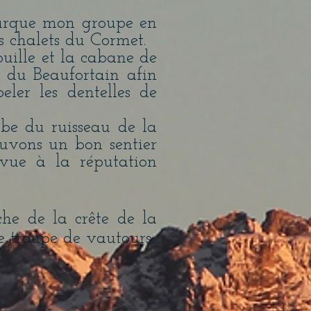
barque mon groupe en
s chalets du Cormet.
ouille et la cabane de
 du Beaufortain afin
eler les dentelles de
be du ruisseau de la
ouvons un bon sentier
vue à la réputation
che de la crête de la
ne troupe de vautours.