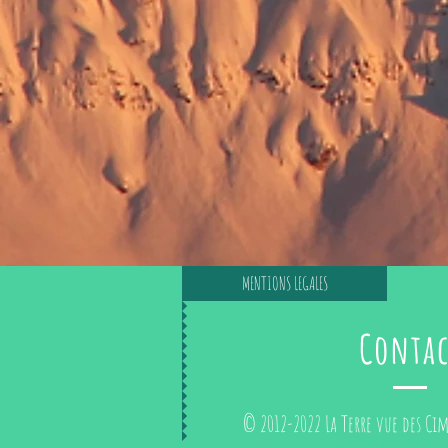
MENTIONS LEGALES
Contac
© 2012-2022 La Terre vue des Cime