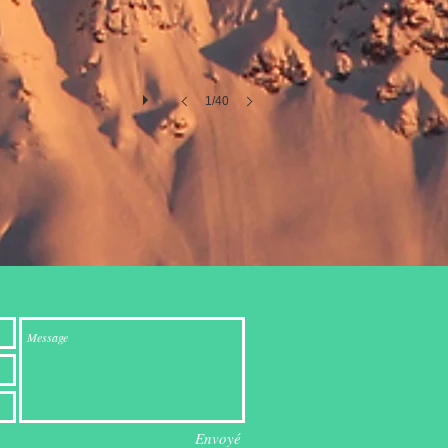
1/40
Envoyé